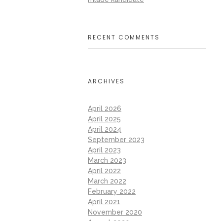
2024
 POSLODAVCI
RECENT COMMENTS
ARCHIVES
April 2026
April 2025
April 2024
September 2023
April 2023
March 2023
April 2022
March 2022
February 2022
April 2021
November 2020