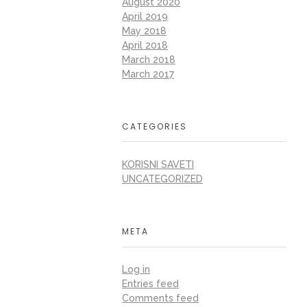
August 2020
April 2019
May 2018
April 2018
March 2018
March 2017
CATEGORIES
KORISNI SAVETI
UNCATEGORIZED
META
Log in
Entries feed
Comments feed