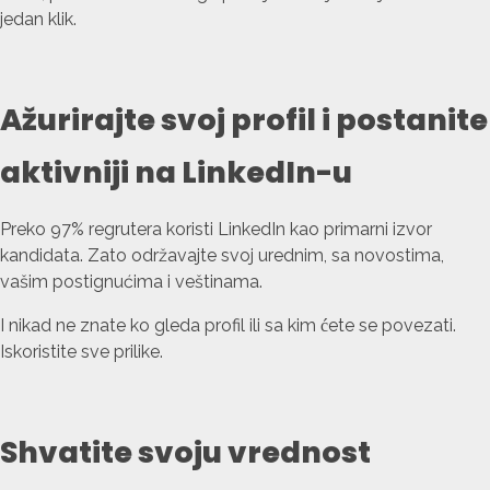
jedan klik.
Ažurirajte svoj profil i postanite
aktivniji na LinkedIn-u
Preko 97% regrutera koristi LinkedIn kao primarni izvor
kandidata. Zato održavajte svoj urednim, sa novostima,
vašim postignućima i veštinama.
I nikad ne znate ko gleda profil ili sa kim ćete se povezati.
Iskoristite sve prilike.
Shvatite svoju vrednost