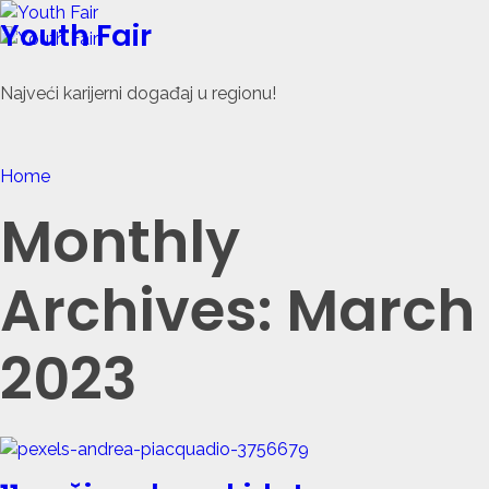
Youth Fair
Najveći karijerni događaj u regionu!
Home
Monthly
Archives: March
2023