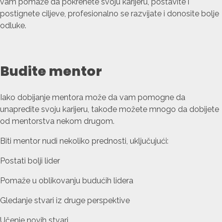
vam pomaže da pokrenete svoju karijeru, postavite i
postignete ciljeve, profesionalno se razvijate i donosite bolje
odluke.
Budite mentor
Iako dobijanje mentora može da vam pomogne da
unapredite svoju karijeru, takođe možete mnogo da dobijete
od mentorstva nekom drugom.
Biti mentor nudi nekoliko prednosti, uključujući:
Postati bolji lider
Pomaže u oblikovanju budućih lidera
Gledanje stvari iz druge perspektive
Učenje novih stvari