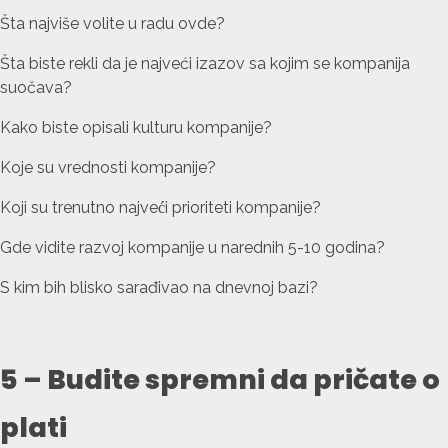
Šta najviše volite u radu ovde?
Šta biste rekli da je najveći izazov sa kojim se kompanija
suočava?
Kako biste opisali kulturu kompanije?
Koje su vrednosti kompanije?
Koji su trenutno najveći prioriteti kompanije?
Gde vidite razvoj kompanije u narednih 5-10 godina?
S kim bih blisko sarađivao na dnevnoj bazi?
5 – Budite spremni da pričate o
plati