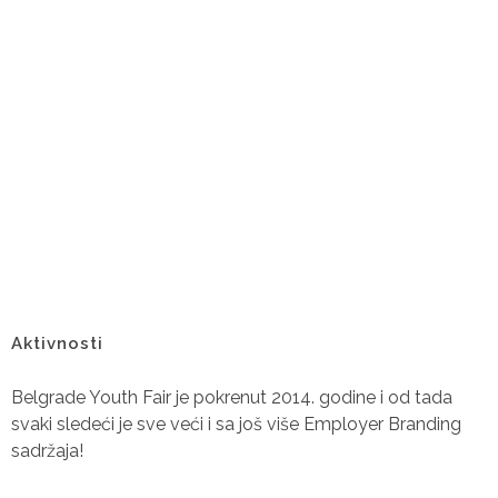
Aktivnosti
Belgrade Youth Fair je pokrenut 2014. godine i od tada
svaki sledeći je sve veći i sa još više Employer Branding
sadržaja!