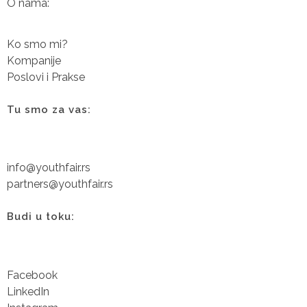
O nama:
Ko smo mi?
Kompanije
Poslovi i Prakse
Tu smo za vas:
info@youthfair.rs
partners@youthfair.rs
Budi u toku:
Facebook
LinkedIn