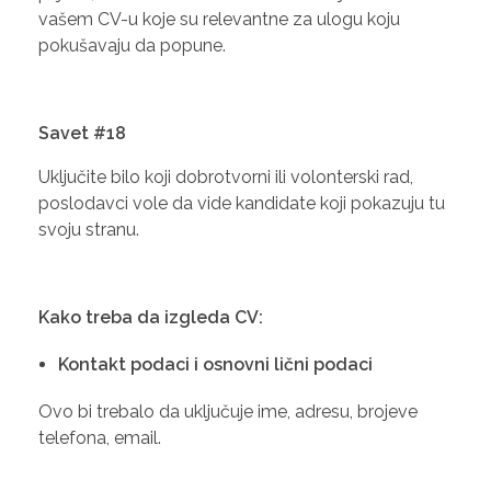
vašem CV-u koje su relevantne za ulogu koju
pokušavaju da popune.
Savet #18
Uključite bilo koji dobrotvorni ili volonterski rad,
poslodavci vole da vide kandidate koji pokazuju tu
svoju stranu.
Kako treba da izgleda CV:
Kontakt podaci i osnovni lični podaci
Ovo bi trebalo da uključuje ime, adresu, brojeve
telefona, email.