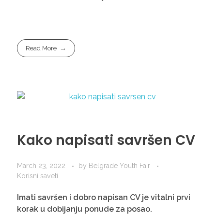
Read More
Kako napisati savršen CV
March 23, 2022
by
Belgrade Youth Fair
Korisni saveti
Imati savršen i dobro napisan CV je vitalni prvi
korak u dobijanju ponude za posao.