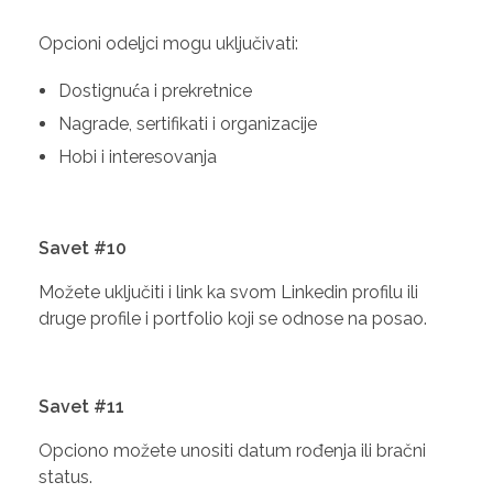
Opcioni odeljci mogu uključivati:
Dostignuća i prekretnice
Nagrade, sertifikati i organizacije
Hobi i interesovanja
Savet #10
Možete uključiti i link ka svom Linkedin profilu ili
druge profile i portfolio koji se odnose na posao.
Savet #11
Opciono možete unositi datum rođenja ili bračni
status.