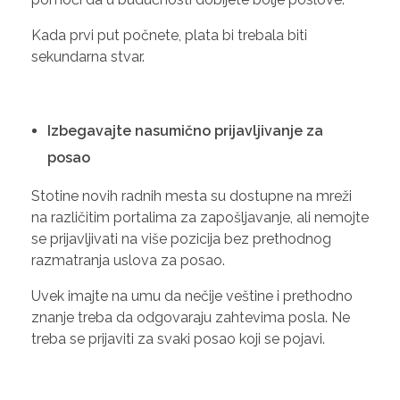
Kada prvi put počnete, plata bi trebala biti
sekundarna stvar.
Izbegavajte nasumično prijavljivanje za
posao
Stotine novih radnih mesta su dostupne na mreži
na različitim portalima za zapošljavanje, ali nemojte
se prijavljivati na više pozicija bez prethodnog
razmatranja uslova za posao.
Uvek imajte na umu da nečije veštine i prethodno
znanje treba da odgovaraju zahtevima posla. Ne
treba se prijaviti za svaki posao koji se pojavi.