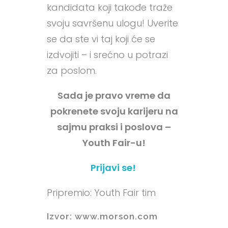
kandidata koji takođe traže
svoju savršenu ulogu! Uverite
se da ste vi taj koji će se
izdvojiti – i srećno u potrazi
za poslom.
Sada je pravo vreme da
pokrenete svoju karijeru na
sajmu praksi i poslova –
Youth Fair-u!
Prijavi se!
Pripremio: Youth Fair tim
Izvor: www.morson.com