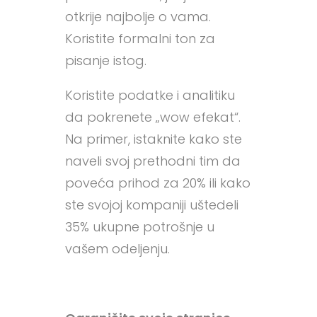
otkrije najbolje o vama.
Koristite formalni ton za
pisanje istog.
Koristite podatke i analitiku
da pokrenete „wow efekat“.
Na primer, istaknite kako ste
naveli svoj prethodni tim da
poveća prihod za 20% ili kako
ste svojoj kompaniji uštedeli
35% ukupne potrošnje u
vašem odeljenju.