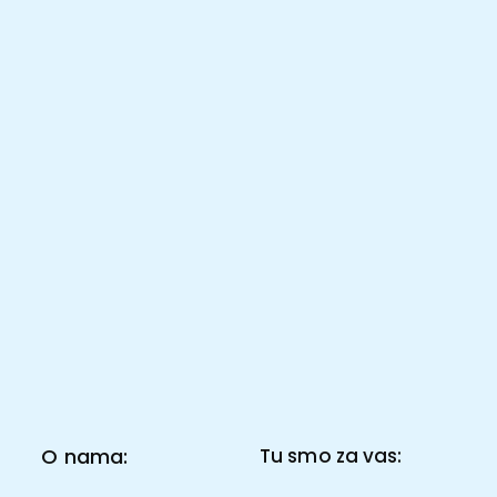
O nama:
Tu smo za vas: