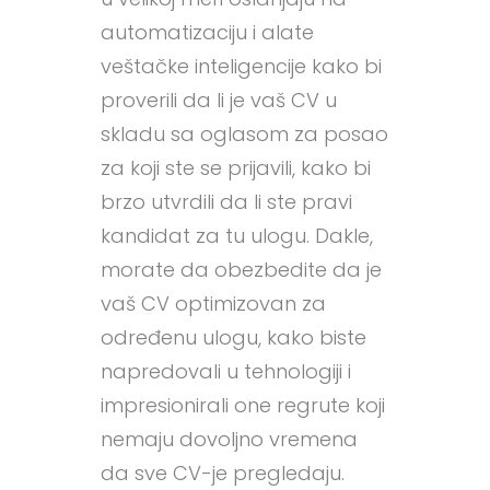
automatizaciju i alate
veštačke inteligencije kako bi
proverili da li je vaš CV u
skladu sa oglasom za posao
za koji ste se prijavili, kako bi
brzo utvrdili da li ste pravi
kandidat za tu ulogu. Dakle,
morate da obezbedite da je
vaš CV optimizovan za
određenu ulogu, kako biste
napredovali u tehnologiji i
impresionirali one regrute koji
nemaju dovoljno vremena
da sve CV-je pregledaju.