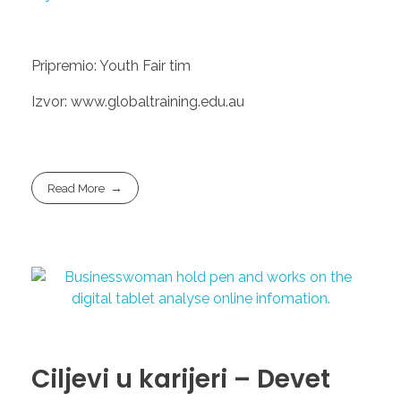
Pripremio: Youth Fair tim
Izvor: www.globaltraining.edu.au
Read More
Ciljevi u karijeri – Devet