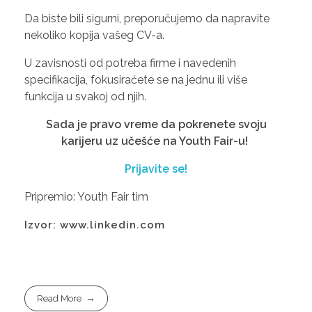
Da biste bili sigurni, preporučujemo da napravite
nekoliko kopija vašeg CV-a.
U zavisnosti od potreba firme i navedenih
specifikacija, fokusiraćete se na jednu ili više
funkcija u svakoj od njih.
Sada je pravo vreme da pokrenete svoju
karijeru uz učešće na Youth Fair-u!
Prijavite se!
Pripremio: Youth Fair tim
Izvor: www.linkedin.com
Read More