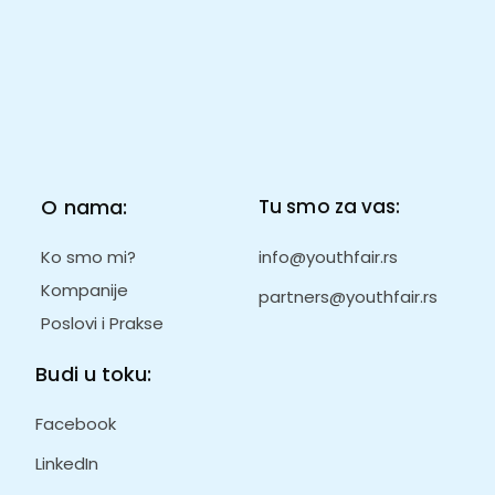
O nama:
Tu smo za vas:
Ko smo mi?
info@youthfair.rs
Kompanije
partners@youthfair.rs
Poslovi i Prakse
Budi u toku:
Facebook
LinkedIn