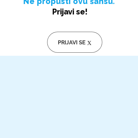
Ne propusti ovu šansu.
Prijavi se!
PRIJAVI SE