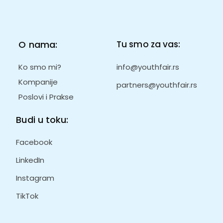
O nama:
Tu smo za vas:
Ko smo mi?
info@youthfair.rs
Kompanije
partners@youthfair.rs
Poslovi i Prakse
Budi u toku:
Facebook
LinkedIn
Instagram
TikTok