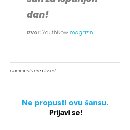
dan!
Izvor:
YouthNow
magazin
Comments are closed.
Ne propusti ovu šansu.
Prijavi se!