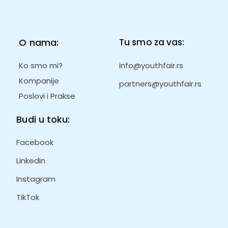
O nama:
Tu smo za vas:
Ko smo mi?
info@youthfair.rs
Kompanije
partners@youthfair.rs
Poslovi i Prakse
Budi u toku:
Facebook
LinkedIn
Instagram
TikTok