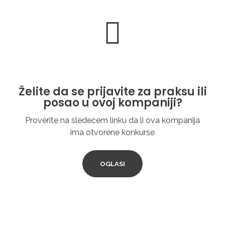
Želite da se prijavite za praksu ili
posao u ovoj kompaniji?
Proverite na sledećem linku da li ova kompanija
ima otvorene konkurse
OGLASI