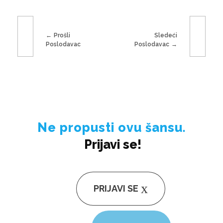
Prošli
Sledeći
Poslodavac
Poslodavac
Ne propusti ovu šansu.
Prijavi se!
PRIJAVI SE