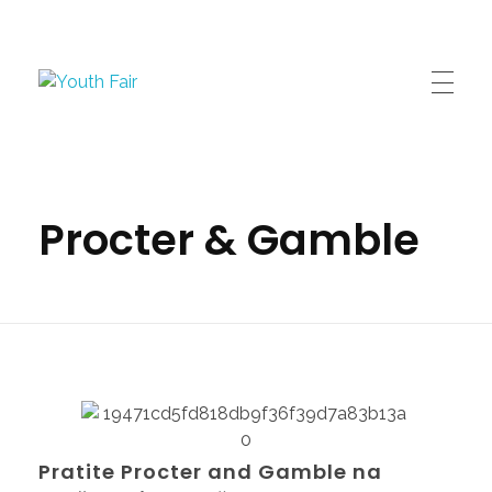
Youth Fair
Najveći karijerni događaj u regionu!
Procter & Gamble
Pratite Procter and Gamble na