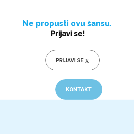
Ne propusti ovu šansu.
Prijavi se!
PRIJAVI SE
KONTAKT