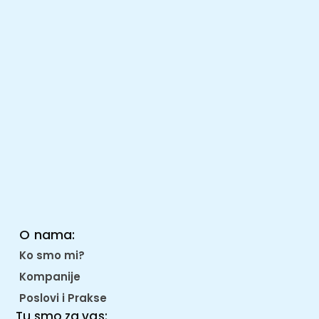
O nama:
Ko smo mi?
Kompanije
Poslovi i Prakse
Tu smo za vas: