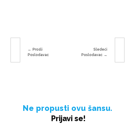
Prošli
Sledeći
Poslodavac
Poslodavac
Ne propusti ovu šansu.
Prijavi se!