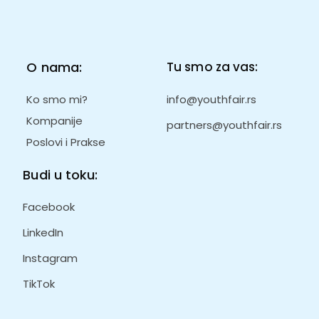
O nama:
Tu smo za vas:
Ko smo mi?
info@youthfair.rs
Kompanije
partners@youthfair.rs
Poslovi i Prakse
Budi u toku:
Facebook
LinkedIn
Instagram
TikTok