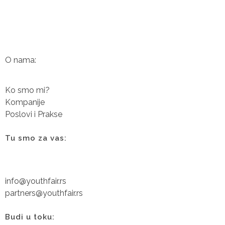
O nama:
Ko smo mi?
Kompanije
Poslovi i Prakse
Tu smo za vas:
info@youthfair.rs
partners@youthfair.rs
Budi u toku: