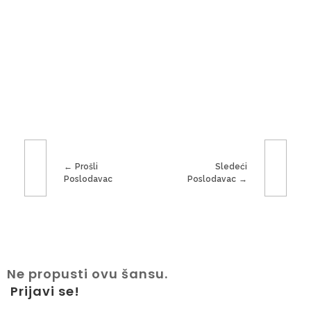
Prošli
Sledeći
Poslodavac
Poslodavac
Ne propusti ovu šansu.
Prijavi se!