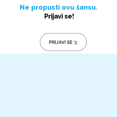
Ne propusti ovu šansu.
Prijavi se!
PRIJAVI SE