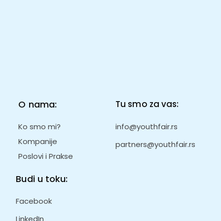
O nama:
Tu smo za vas:
Ko smo mi?
info@youthfair.rs
Kompanije
partners@youthfair.rs
Poslovi i Prakse
Budi u toku:
Facebook
LinkedIn