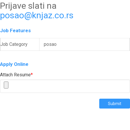
Prijave slati na
posao@knjaz.co.rs
Job Features
Job Category
posao
Apply Online
Attach Resume
*
Submit