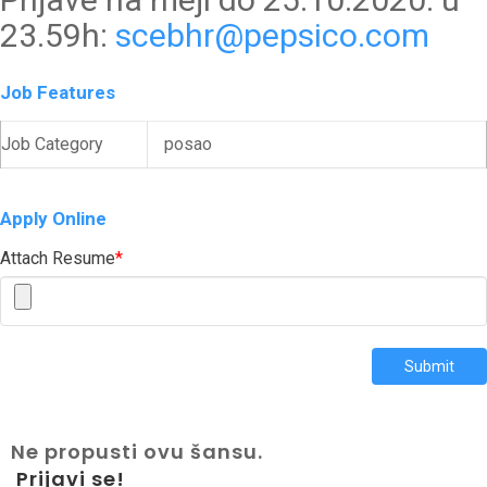
23.59h:
scebhr@pepsico.com
Job Features
Job Category
posao
Apply Online
Attach Resume
*
Submit
Ne propusti ovu šansu.
Prijavi se!