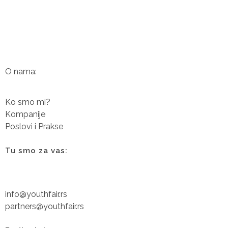
O nama:
Ko smo mi?
Kompanije
Poslovi i Prakse
Tu smo za vas:
info@youthfair.rs
partners@youthfair.rs