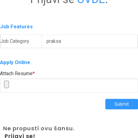
Job Features
Job Category
praksa
Apply Online
Attach Resume
*
Submit
Ne propusti ovu šansu.
Prijavi se!