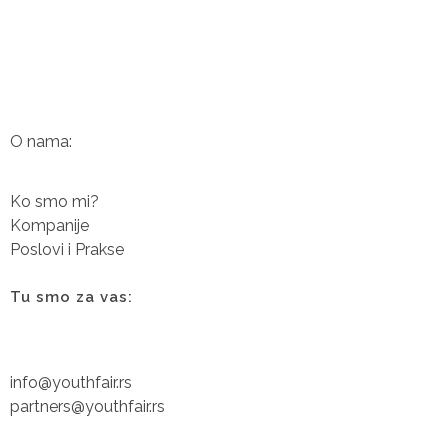
O nama:
Ko smo mi?
Kompanije
Poslovi i Prakse
Tu smo za vas:
info@youthfair.rs
partners@youthfair.rs