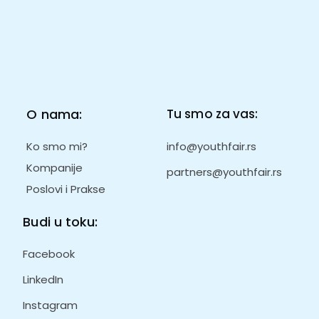
O nama:
Tu smo za vas:
Ko smo mi?
info@youthfair.rs
Kompanije
partners@youthfair.rs
Poslovi i Prakse
Budi u toku:
Facebook
LinkedIn
Instagram