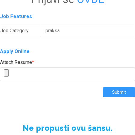
Job Features
Job Category
praksa
Apply Online
Attach Resume
*
Submit
Ne propusti ovu šansu.